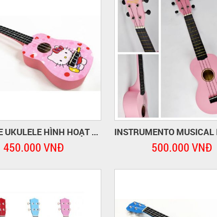
UKULELE UKULELE HÌNH HOẠT HÌNH
450.000 VNĐ
500.000 VNĐ