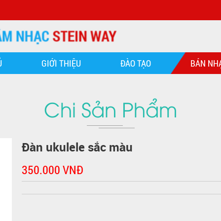
Ủ
GIỚI THIỆU
ĐÀO TẠO
BÁN NH
Chi Sản Phẩm
Đàn ukulele sắc màu
350.000 VNĐ