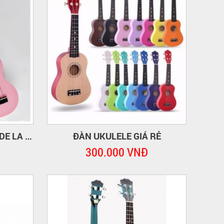
ĐÀN UKULELE GIÁ RẺ
INSTRUMENTO MUSICAL DE LA GUITARRA DEL UKULELE ROSA
300.000 VNĐ