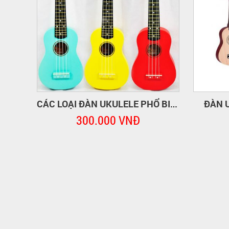
ĐÀN 
CÁC LOẠI ĐÀN UKULELE PHỔ BIẾN
300.000 VNĐ